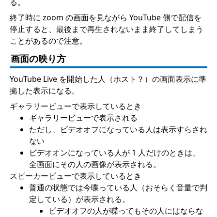
る。
終了時に zoom の画面を見ながら YouTube 側で配信を
停止すると、最後まで再生されないまま終了してしまう
ことがあるので注意。
画面の映り方
YouTube Live を開始した人（ホスト？）の画面表示に準
拠した表示になる。
ギャラリービューで表示しているとき
ギャラリービューで表示される
ただし、ビデオオフになっている人は表示すらされ
ない
ビデオオンになっている人が 1 人だけのときは、
全画面にその人の画像が表示される。
スピーカービューで表示しているとき
普通の状態では今喋っている人（おそらく音量で判
定している）が表示される。
ビデオオフの人が喋ってもその人にはならな