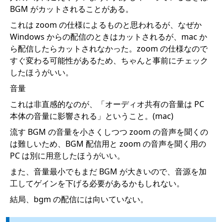
BGM がカットされることがある。
これは zoom の仕様によるものと思われるが、なぜか
Windows からの配信のときはカットされるが、mac か
ら配信したらカットされなかった。zoom の仕様なので
すぐ変わる可能性があるため、ちゃんと事前にチェック
したほうがいい。
音量
これは非直感的なのが、「オーディオ共有の音量は PC
本体の音量に影響される」ということ。(mac)
流す BGM の音量を小さくしつつ zoom の音声を聞くの
は難しいため、BGM 配信用と zoom の音声を聞く用の
PC は別に用意したほうがいい。
また、音量最小でもまだ BGM が大きいので、音源を加
工してゲインを下げる必要があるかもしれない。
結局、bgm の配信には向いていない。