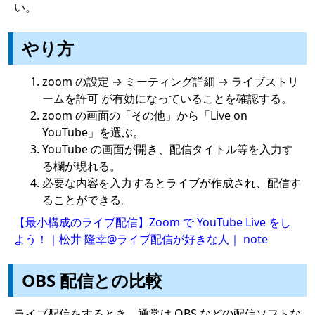
い。
やり方
zoom の設定 → ミーティング詳細 → ライブストリ
ームを許可 が有効になっていることを確認する。
zoom の画面の「その他」から「Live on
YouTube」を選ぶ。
YouTube の画面が開き、配信タイトル等を入力す
る欄が現れる。
必要な内容を入力するとライブが作成され、配信す
ることができる。
【最小構成のライブ配信】Zoom で YouTube Live をし
よう！｜松井 隆幸@ライブ配信が好きな人｜ note
OBS 配信との比較
ライブ配信をするとき、通常は OBS などの配信ソフトな