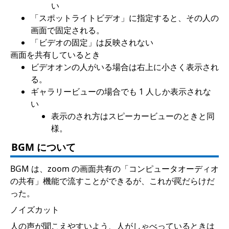
い
「スポットライトビデオ」に指定すると、その人の
画面で固定される。
「ビデオの固定」は反映されない
画面を共有しているとき
ビデオオンの人がいる場合は右上に小さく表示され
る。
ギャラリービューの場合でも 1 人しか表示されな
い
表示のされ方はスピーカービューのときと同
様。
BGM について
BGM は、zoom の画面共有の「コンピュータオーディオ
の共有」機能で流すことができるが、これが罠だらけだ
った。
ノイズカット
人の声が聞こえやすいよう、人がしゃべっているときは