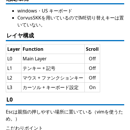
windows・US キーボード
CorvusSKKを用いているのでIME切り替えキーは置
いていない。
レイヤ構成
Layer
Function
Scroll
L0
Main Layer
Off
L1
テンキー + 記号
Off
L2
マウス + ファンクションキー
Off
L3
カーソル + キーボード設定
On
L0
Escは親指の押しやすい場所に置いている（vimを使うた
め。）
こだわりポイント