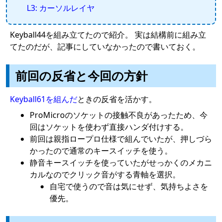
L3: カーソルレイヤ
Keyball44を組み立てたので紹介。 実は結構前に組み立
てたのだが、記事にしていなかったので書いておく。
前回の反省と今回の方針
Keyball61を組んだ
ときの反省を活かす。
ProMicroのソケットの接触不良があったため、今
回はソケットを使わず直接ハンダ付けする。
前回は親指ロープロ仕様で組んでいたが、押しづら
かったので通常のキースイッチを使う。
静音キースイッチを使っていたがせっかくのメカニ
カルなのでクリック音がする青軸を選択。
自宅で使うので音は気にせず、気持ちよさを
優先。