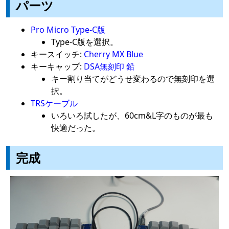
パーツ
Pro Micro Type-C版
Type-C版を選択。
キースイッチ:
Cherry MX Blue
キーキャップ:
DSA無刻印 鉛
キー割り当てがどうせ変わるので無刻印を選
択。
TRSケーブル
いろいろ試したが、60cm&L字のものが最も
快適だった。
完成