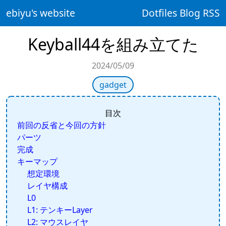
ebiyu's website
Dotfiles
Blog
RSS
Keyball44を組み立てた
2024/05/09
gadget
目次
前回の反省と今回の方針
パーツ
完成
キーマップ
想定環境
レイヤ構成
L0
L1: テンキーLayer
L2: マウスレイヤ