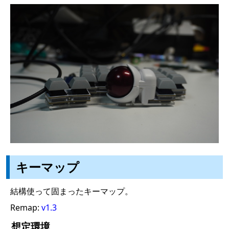
キーマップ
結構使って固まったキーマップ。
Remap:
v1.3
想定環境