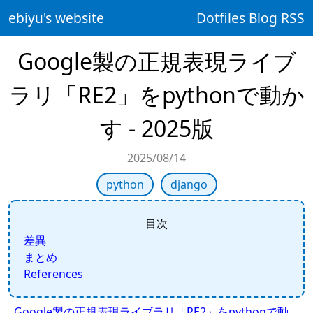
ebiyu's website
Dotfiles
Blog
RSS
Google製の正規表現ライブ
ラリ「RE2」をpythonで動か
す - 2025版
2025/08/14
python
django
目次
差異
まとめ
References
Google製の正規表現ライブラリ「RE2」をpythonで動