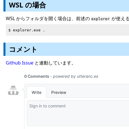
WSL の場合
WSL からフォルダを開く場合は、前述の
が使え
explorer
コメント
Github Issue
と連動しています。