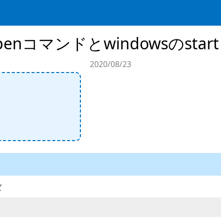
penコマンドとwindowsのsta
2020/08/23
ば