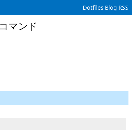
Dotfiles
Blog
RSS
rtコマンド