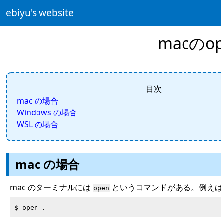
ebiyu's website
macのo
目次
mac の場合
Windows の場合
WSL の場合
mac の場合
mac のターミナルには
というコマンドがある。例え
open