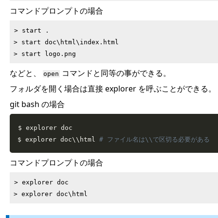
コマンドプロンプトの場合
> start .

> start doc\html\index.html

などと、
コマンドと同等の事ができる。
open
フォルダを開く場合は直接 explorer を呼ぶことができる。
git bash の場合
$ explorer doc

$ explorer doc
\
\
html 
# ファイル名は\\で区切る必要がある
コマンドプロンプトの場合
> explorer doc
