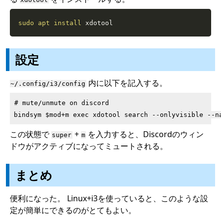
sudo
apt
install
 xdotool
設定
内に以下を記入する。
~/.config/i3/config
# mute/unmute on discord

この状態で
+
を入力すると、Discordのウィン
super
m
ドウがアクティブになってミュートされる。
まとめ
便利になった。 Linux+i3を使っていると、このような設
定が簡単にできるのがとてもよい。