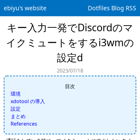
ebiyu's website
Dotfiles
Blog
RSS
キー入力一発でDiscordのマ
イクミュートをするi3wmの
設定d
2023/07/18
目次
環境
xdotool の導入
設定
まとめ
References