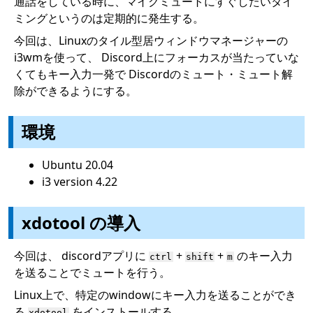
通話をしている時に、マイクミュートにすぐしたいタイ
ミングというのは定期的に発生する。
今回は、Linuxのタイル型居ウィンドウマネージャーの
i3wmを使って、 Discord上にフォーカスが当たっていな
くてもキー入力一発で Discordのミュート・ミュート解
除ができるようにする。
環境
Ubuntu 20.04
i3 version 4.22
xdotool の導入
今回は、 discordアプリに
+
+
のキー入力
ctrl
shift
m
を送ることでミュートを行う。
Linux上で、特定のwindowにキー入力を送ることができ
る
をインストールする。
xdotool