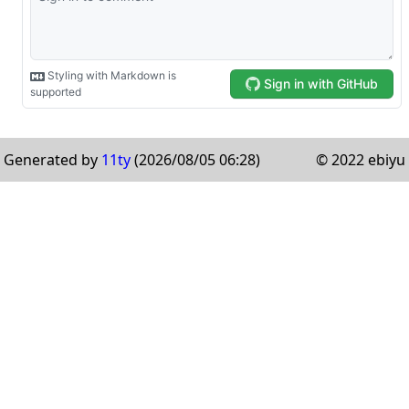
Generated by
11ty
(2026/08/05 06:28)
© 2022 ebiyu