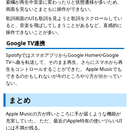
索欄が再生中音楽に変わったりと状態遷移が多いため、
画面を見ないとまともに操作ができない。
歌詞画面のUIも歌詞を見ようと歌詞をスクロールしてい
ると、音楽を飛ばしてしまうことがあるなど、直感的に
操作できないことが多い。
Google TV連携
SpotifyではスマホアプリからGoogle HomeやGoogle
TVへ曲を転送して、そのまま再生、さらにスマホから再
生をコントロールすることができた。 Apple Musicでも
できるのかもしれないが今のところやり方が分かってい
ない。
まとめ
Apple Musicの方が痒いところに手が届くような機能が
充実していた。 ただ、最近のApple特有の使いづらいUI
には不満が残る。