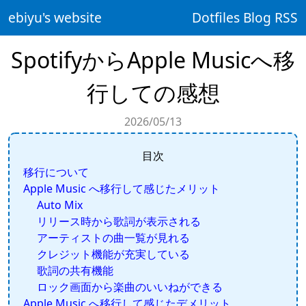
ebiyu's website
Dotfiles
Blog
RSS
SpotifyからApple Musicへ移
行しての感想
2026/05/13
目次
移行について
Apple Music へ移行して感じたメリット
Auto Mix
リリース時から歌詞が表示される
アーティストの曲一覧が見れる
クレジット機能が充実している
歌詞の共有機能
ロック画面から楽曲のいいねができる
Apple Music へ移行して感じたデメリット