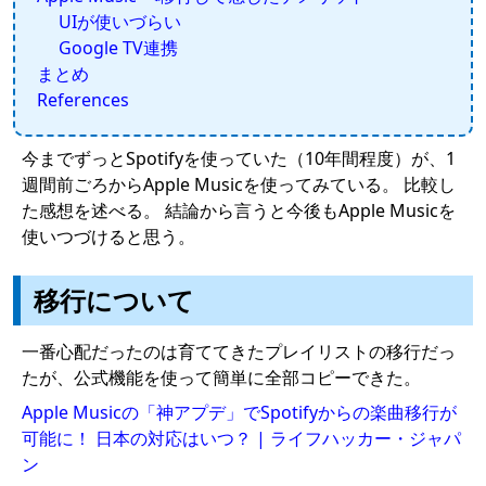
UIが使いづらい
Google TV連携
まとめ
References
今までずっとSpotifyを使っていた（10年間程度）が、1
週間前ごろからApple Musicを使ってみている。 比較し
た感想を述べる。 結論から言うと今後もApple Musicを
使いつづけると思う。
移行について
一番心配だったのは育ててきたプレイリストの移行だっ
たが、公式機能を使って簡単に全部コピーできた。
Apple Musicの「神アプデ」でSpotifyからの楽曲移行が
可能に！ 日本の対応はいつ？ | ライフハッカー・ジャパ
ン