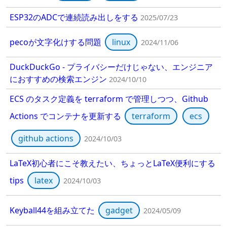
ESP32のADCで連続読み出しをする
2025/07/23
pecoが文字化けする問題
linux
2024/11/06
DuckDuckGo - プライバシーだけじゃない、エンジニア
におすすめの検索エンジン
2024/10/10
ECS のタスク定義を terraform で管理しつつ、Github
Actions でコンテナを更新する
terraform
ecs
github actions
2024/10/03
LaTeX初心者にこそ教えたい、ちょっとLaTeX便利にする
tips
latex
2024/10/03
Keyball44を組み立てた
gadget
2024/05/09