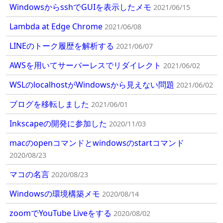
WindowsからsshでGUIを表示したメモ
2021/06/15
Lambda at Edge Chrome
2021/06/08
LINEのトーク履歴を解析する
2021/06/07
AWSを用いてサーバーレスでリダイレクト
2021/06/02
WSLのlocalhostがWindowsから見えない問題
2021/06/02
ブログを移転しました
2021/06/01
Inkscapeの開発に参加した
2020/11/03
macのopenコマンドとwindowsのstartコマンド
2020/08/23
マコの名言
2020/08/23
Windowsの環境構築メモ
2020/08/14
zoomでYouTube Liveをする
2020/08/02