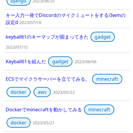
django
2023/08/25
キー入力一発でDiscordのマイクミュートをするi3wmの
設定d
2023/07/18
keyball61のキーマップが固まってきた
gadget
2023/07/15
Keyball61を組んだ
gadget
2023/06/06
ECSでマイクラサーバーを立ててみる。
minecraft
docker
aws
2023/05/22
Dockerでminecraftを動かしてみる
minecraft
docker
2023/05/21